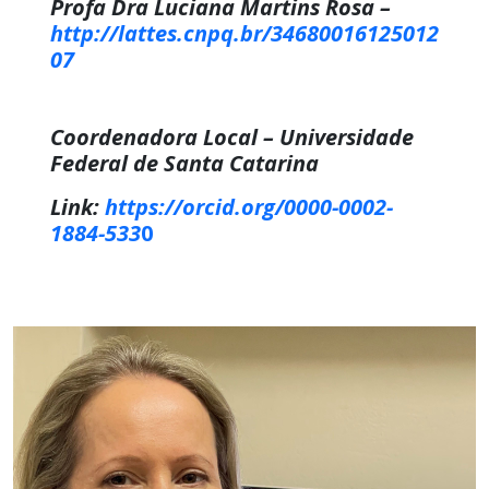
Profa Dra Luciana Martins Rosa –
http://lattes.cnpq.br/34680016125012
07
Coordenadora Local – Universidade
Federal de Santa Catarina
Link:
https://orcid.org/0000-0002-
1884-533
0