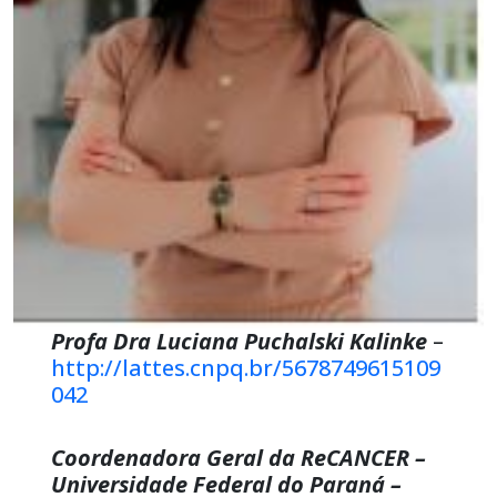
Profa Dra Luciana Puchalski Kalinke
–
http://lattes.cnpq.br/5678749615109
042
Coordenadora Geral da ReCANCER –
Universidade Federal do Paraná –