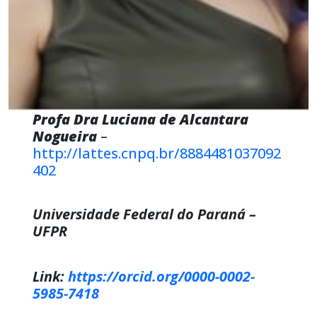
Profa Dra Luciana de Alcantara
Nogueira
–
http://lattes.cnpq.br/8884481037092
402
Universidade Federal do Paraná –
UFPR
Link:
https://orcid.org/0000-0002-
5985-7418