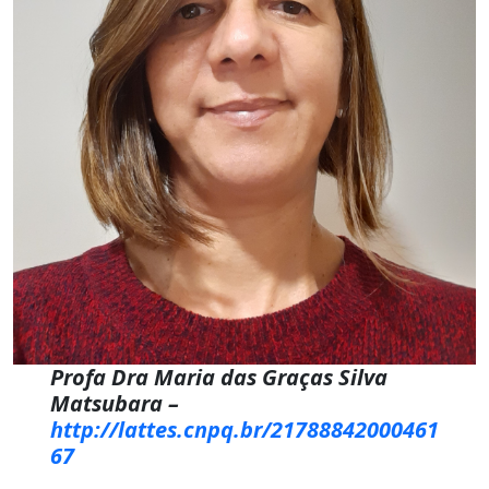
Profa Dra Maria das Graças Silva
Matsubara –
http://lattes.cnpq.br/21788842000461
67