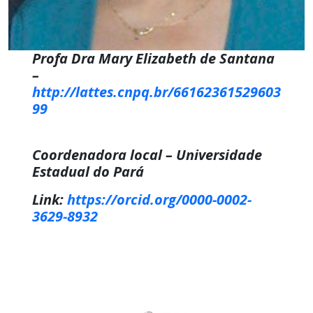
Profa Dra Mary Elizabeth de Santana
–
http://lattes.cnpq.br/66162361529603
99
Coordenadora local – Universidade
Estadual do Pará
Link:
https://orcid.org/0000-0002-
3629-8932