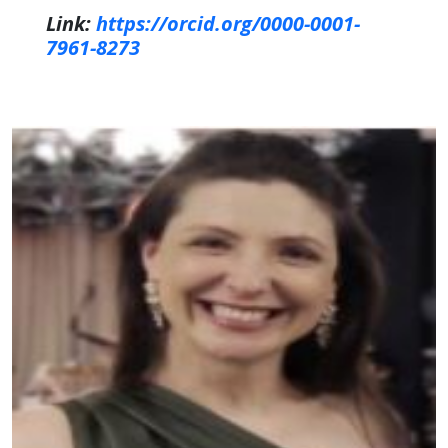
Link:
https://orcid.org/0000-0001-
7961-8273