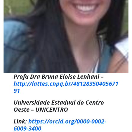
Profa Dra Bruna Eloise Lenhani –
http://lattes.cnpq.br/48128350405671
91
Universidade Estadual do Centro
Oeste – UNICENTRO
Link:
https://orcid.org/0000-0002-
6009-3400