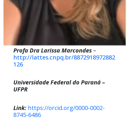
Profa Dra Larissa Marcondes
–
http://lattes.cnpq.br/8872918972882
126
Universidade Federal do Paraná –
UFPR
Link:
https://orcid.org/0000-0002-
8745-6486