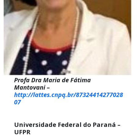
Profa Dra Maria de Fátima
Mantovani –
http://lattes.cnpq.br/87324414277028
07
Universidade Federal do Paraná –
UFPR