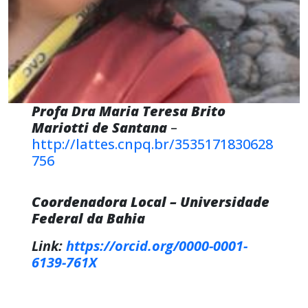
Profa Dra Maria Teresa Brito
Mariotti de Santana
–
http://lattes.cnpq.br/3535171830628
756
Coordenadora Local
– Universidade
Federal da Bahia
Link:
https://orcid.org/0000-0001-
6139-761X